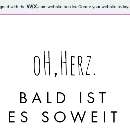
igned with the
.com
website builder. Create your website today.
START
BALD IST
ES SOWEIT